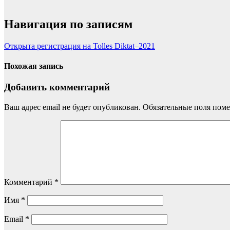
Навигация по записям
Открыта регистрация на Tolles Diktat–2021
Похожая запись
Добавить комментарий
Ваш адрес email не будет опубликован.
Обязательные поля пом
Комментарий
*
Имя
*
Email
*