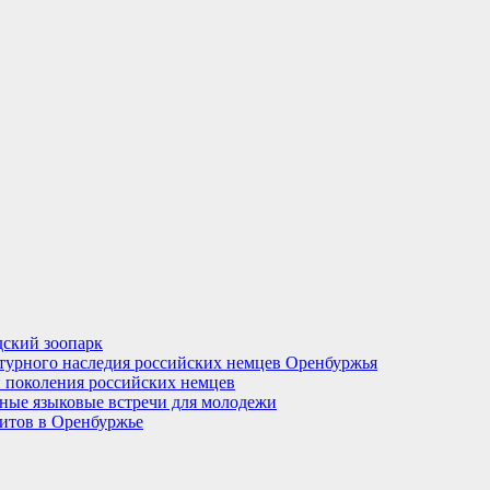
ский зоопарк
турного наследия российских немцев Оренбуржья
 поколения российских немцев
рные языковые встречи для молодежи
итов в Оренбуржье