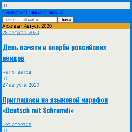
Армавирская Немецкая Автономия
Архивы › Август, 2020
28 августа, 2020
День памяти и скорби российских
немцев
нет ответов
27 августа, 2020
Приглашаем на языковой марафон
«Deutsch mit Schrumdi»
нет ответов