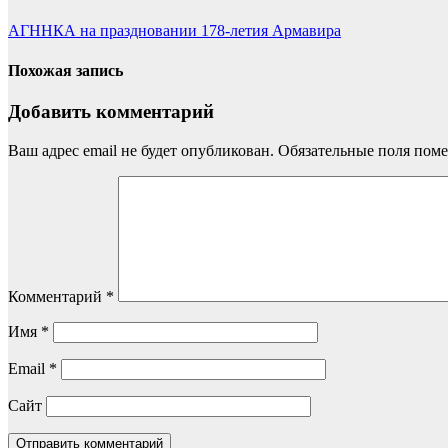
АГННКА на праздновании 178-летия Армавира
Похожая запись
Добавить комментарий
Ваш адрес email не будет опубликован.
Обязательные поля пом
Комментарий
*
Имя
*
Email
*
Сайт