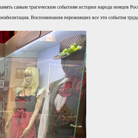
 память самым трагическим событиям истории народа немцев Рос
реабилитация. Воспоминания переживших все эти события труда