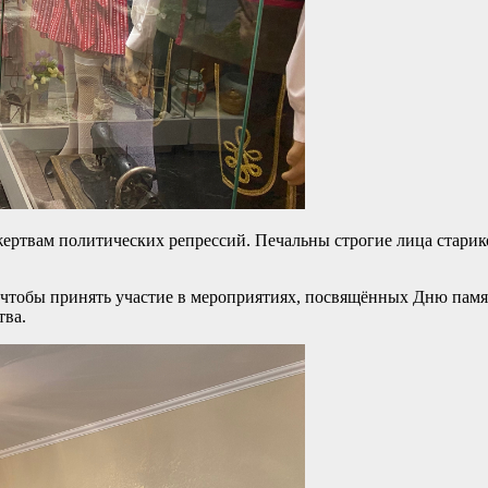
жертвам политических репрессий. Печальны строгие лица старик
чтобы принять участие в мероприятиях, посвящённых Дню памят
тва.