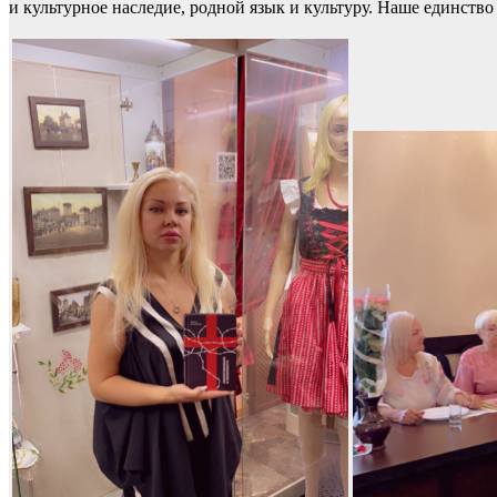
и культурное наследие, родной язык и культуру. Наше единств