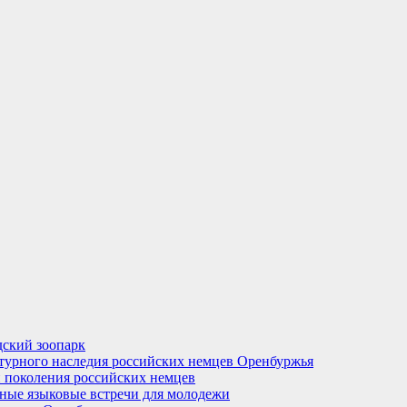
ский зоопарк
турного наследия российских немцев Оренбуржья
 поколения российских немцев
рные языковые встречи для молодежи