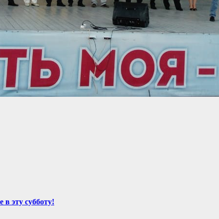
 в эту субботу!