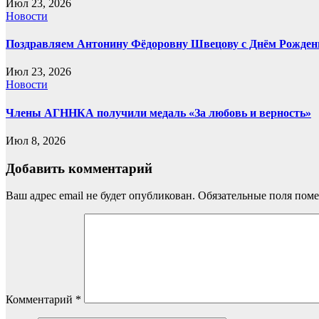
Июл 23, 2026
Новости
Поздравляем Антонину Фёдоровну Швецову с Днём Рожден
Июл 23, 2026
Новости
Члены АГННКА получили медаль «За любовь и верность»
Июл 8, 2026
Добавить комментарий
Ваш адрес email не будет опубликован.
Обязательные поля пом
Комментарий
*