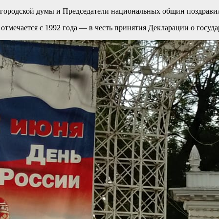
ь городской думы и Председатели национальных общин поздрав
отмечается с 1992 года — в честь принятия Декларации о госуд