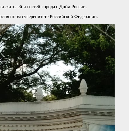
или
жителей и гостей города с Днём России.
арственном суверенитете Российской Федерации.