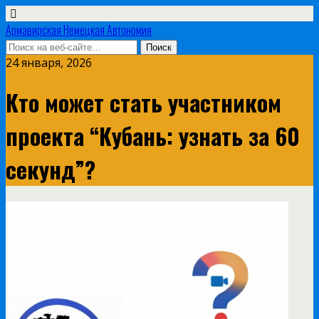
Армавирская Немецкая Автономия
24 января, 2026
Кто может стать участником
проекта “Кубань: узнать за 60
секунд”?