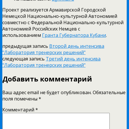
Проект реализуется Армавирской Городской
Немецкой Национально-культурной Автономией
совместно с Федеральной Национально-культурной
Автономией Российских Немцев с
использованием
Гранта Губернатора Кубани
.
предыдущая запись
Второй день интенсива
"Лаборатория тренерских решений"
следующая запись
Третий день интенсива
"Лаборатория тренерских решений"
Добавить комментарий
Ваш адрес email не будет опубликован.
Обязательные
поля помечены
*
Комментарий
*