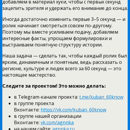
добавляем в материал хуки, чтобы с первых секунд
зацепить зрителя и удержать его внимание до конца.
Иногда достаточно изменить первые 3–5 секунд — и
ролик начинает смотреться совсем по-другому.
Поэтому мы вместе усиливаем подачу, добавляем
интересные факты, упрощаем формулировки и
выстраиваем понятную структуру истории.
Наша задача — сделать так, чтобы каждый ролик был
ярким, динамичным и понятным, ведь рассказать о
регионе, культуре и людях всего за 60 секунд — это
настоящее мастерство.
Следите за проектом! Это можно делать:
в Telegram-канале проекта:
t.me/kuban_60know
в группе проекта
Вконтакте:
https://vk.com/kuban_60know
в группе нашей организации
Вконтакте:
vk.com/agnnka
на нашем сайте:
agnnka.ru