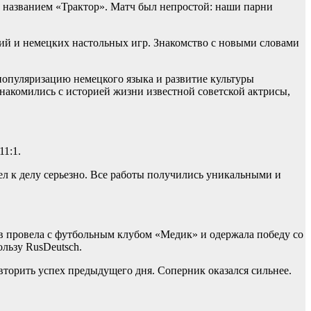
 названием «Трактор». Матч был непростой: наши парни
ий и немецких настольных игр. Знакомство с новыми словами
 популяризацию немецкого языка и развитие культуры
знакомились с историей жизни известной советской актрисы,
11:1.
шел к делу серьезно. Все работы получились уникальными и
в провела с футбольным клубом «Медик» и одержала победу со
ользу RusDeutsch.
торить успех предыдущего дня. Соперник оказался сильнее.