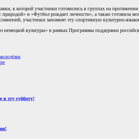
ки, к которой участники готовились в группах на протяжении 
с природой» и «Футбол рождает личности», а также готовила м
з сомнений, участники запомнят эту спортивную культурно-языко
 немецкой культуры» в рамках Программы поддержки российск
 молодёжи
ире
 в эту субботу!
ия!