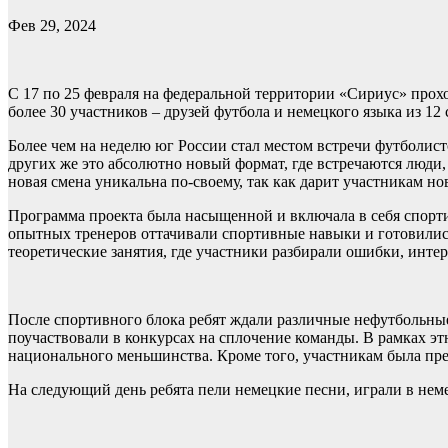
Фев 29, 2024
С 17 по 25 февраля на федеральной территории «Сириус» прох
более 30 участников – друзей футбола и немецкого языка из 12
Более чем на неделю юг России стал местом встречи футболист
других же это абсолютно новый формат, где встречаются люди
новая смена уникальна по-своему, так как дарит участникам н
Программа проекта была насыщенной и включала в себя спорти
опытных тренеров оттачивали спортивные навыки и готовилис
теоретические занятия, где участники разбирали ошибки, инт
После спортивного блока ребят ждали различные нефутбольные 
поучаствовали в конкурсах на сплочение команды. В рамках эт
национального меньшинства. Кроме того, участникам была пре
На следующий день ребята пели немецкие песни, играли в нем