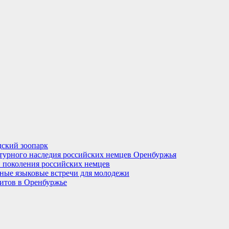
ский зоопарк
турного наследия российских немцев Оренбуржья
 поколения российских немцев
рные языковые встречи для молодежи
итов в Оренбуржье