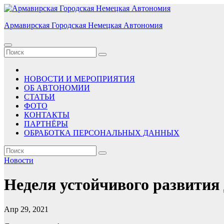
Перейти
к
Армавирская Городская Немецкая Автономия
содержимому
НОВОСТИ И МЕРОПРИЯТИЯ
ОБ АВТОНОМИИ
СТАТЬИ
ФОТО
КОНТАКТЫ
ПАРТНЁРЫ
ОБРАБОТКА ПЕРСОНАЛЬНЫХ ДАННЫХ
Новости
Неделя устойчивого развити
Апр 29, 2021