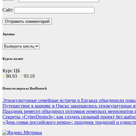
Сайт
Архивы
Архивы
Курсы валют
Курс ЦБ
$
80.93
€
93.19
Новости портала RusDeutsch
Этнокультурные семейные встречи в Ергаках объединили поко
Путешествие к корням: в Омске завершились этнокультурные 
Праздник ремесел объединил потомков немецких меннонитов 
Секреты «CyberDeutsch»: как создать сильный проект без шабл
«День семьи российского немца»: праздник традиций и единст