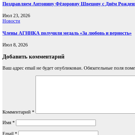
Поздравляем Антонину Фёдоровну Швецову с Днём Рожден
Июл 23, 2026
Новости
Члены АГННКА получили медаль «За любовь и верность»
Июл 8, 2026
Добавить комментарий
Ваш адрес email не будет опубликован.
Обязательные поля пом
Комментарий
*
Имя
*
Email
*