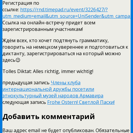
Регистрация по
ссылке:
https://rnd.timepad.ru/event/3226427/?
utm_medium=email&utm_source=UniSender&utm_campai
Ссылка на онлайн-встречу придет всем
зарегистрированным участникам!
Ждём всех, кто хочет подтянуть грамматику,
говорить на немецком увереннее и подготовиться к
диктанту, зарегистрироваться на который можно
здесь😉
Tolles Diktat: Alles richtig, immer wichtig!
предыдущая запись
Члены клуба
интернациональной дружбы посетили
этнокультурный музей народов Армавира
следующая запись
Frohe Ostern! Светлой Пасхи!
Добавить комментарий
Ваш адрес email не будет опубликован.
Обязательные