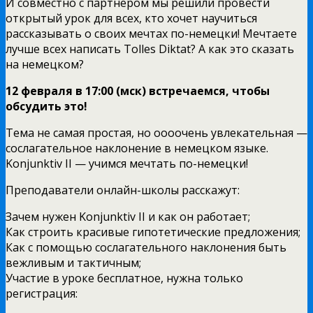
И совместно с партнером мы решили провести
открытый урок для всех, кто хочет научиться
рассказывать о своих мечтах по-немецки! Мечтаете
лучше всех написать Tolles Diktat? А как это сказать
на немецком?
12 февраля в 17:00 (мск) встречаемся, чтобы
обсудить это!
Тема не самая простая, но оооочень увлекательная —
сослагательное наклонение в немецком языке.
Konjunktiv II — учимся мечтать по-немецки!
Преподаватели онлайн-школы расскажут:
Зачем нужен Konjunktiv II и как он работает;
Как строить красивые гипотетические предложения;
Как с помощью сослагательного наклонения быть
вежливым и тактичным;
Участие в уроке бесплатное, нужна только
регистрация: