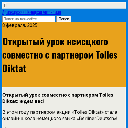
Армавирская Немецкая Автономия
8 февраля, 2025
Открытый урок немецкого
совместно с партнером Tolles
Diktat
Открытый урок совместно с партнером Tolles
Diktat: ждем вас!
В этом году партнером акции «Tolles Diktat» стала
онлайн-школа немецкого языка «BerlinerDeutsch»!