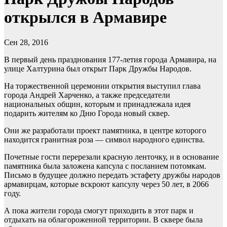
открылся в Армавире
Сен 28, 2016
В первый день празднования 177-летия города Армавира, на
улице Халтурина был открыт Парк Дружбы Народов.
На торжественной церемонии
открытия выступил глава
города Андрей Харченко, а также председатели
национальных общин, которым и принадлежала идея
подарить жителям ко Дню Города новый сквер.
Они же разработали проект памятника, в центре которого
находится гранитная роза — символ народного единства.
Почетные гости перерезали красную ленточку, и в основание
памятника была заложена капсула с посланием потомкам.
Письмо в будущее должно передать эстафету дружбы народов
армавирцам, которые вскроют капсулу через 50 лет, в 2066
году.
А пока жители города смогут приходить в этот парк и
отдыхать на облагороженной территории. В сквере была