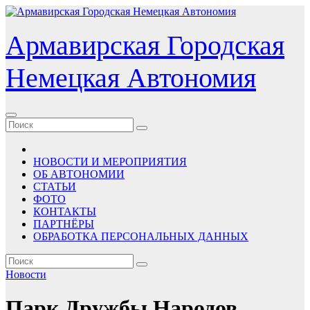
Перейти
к
содержимому
Армавирская Городская
Немецкая Автономия
НОВОСТИ И МЕРОПРИЯТИЯ
ОБ АВТОНОМИИ
СТАТЬИ
ФОТО
КОНТАКТЫ
ПАРТНЁРЫ
ОБРАБОТКА ПЕРСОНАЛЬНЫХ ДАННЫХ
Новости
Парк Дружбы Народов