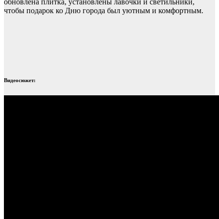
обновлена плитка, установлены лавочки и светильники,
чтобы подарок ко Дню города был уютным и комфортным.
Видеосюжет: