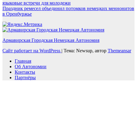
языковые встречи для молодежи
Праздник ремесел объединил потомков немецких меннонитов
в Оренбуржье
Армавирская Городская Немецкая Автономия
Сайт работает на WordPress
|
Тема: Newsup, автор
Themeansar
Главная
Об Автономии
Контакты
Партнёры