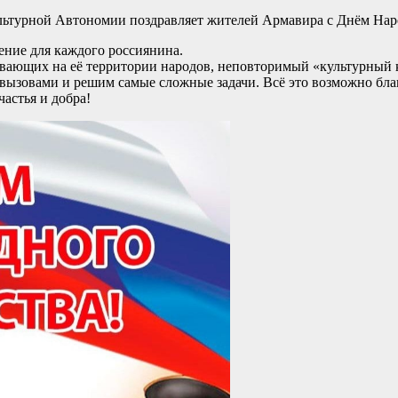
ьтурной Автономии поздравляет жителей Армавира с Днём Нар
чение для каждого россиянина.
вающих на её территории народов, неповторимый «культурный к
вызовами и решим самые сложные задачи. Всё это возможно бла
частья и добра!