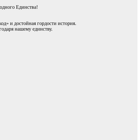
одного Единства!
од» и достойная гордости история.
годаря нашему единству.