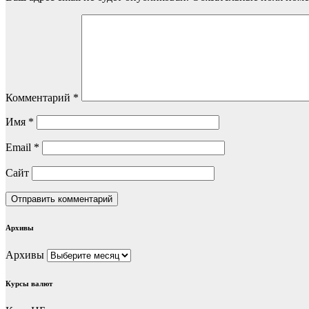
Комментарий
*
Имя
*
Email
*
Сайт
Архивы
Архивы
Курсы валют