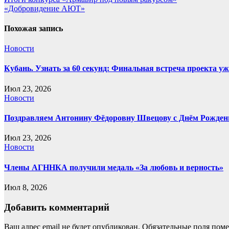
«Добровидение АЮТ»
Похожая запись
Новости
Кубань. Узнать за 60 секунд: Финальная встреча проекта уже
Июл 23, 2026
Новости
Поздравляем Антонину Фёдоровну Швецову с Днём Рожден
Июл 23, 2026
Новости
Члены АГННКА получили медаль «За любовь и верность»
Июл 8, 2026
Добавить комментарий
Ваш адрес email не будет опубликован.
Обязательные поля пом