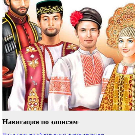
Навигация по записям
Итоги конкурса «Армавир под новым ракурсом»