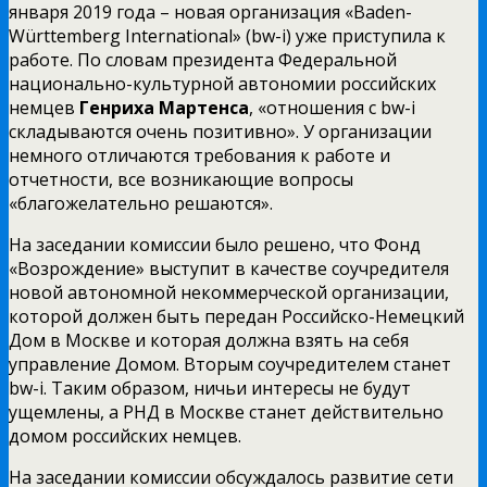
января 2019 года – новая организация «Baden-
Württemberg International» (bw-i) уже приступила к
работе. По словам президента Федеральной
национально-культурной автономии российских
немцев
Генриха Мартенса
, «отношения с bw-i
складываются очень позитивно». У организации
немного отличаются требования к работе и
отчетности, все возникающие вопросы
«благожелательно решаются».
На заседании комиссии было решено, что Фонд
«Возрождение» выступит в качестве соучредителя
новой автономной некоммерческой организации,
которой должен быть передан Российско-Немецкий
Дом в Москве и которая должна взять на себя
управление Домом. Вторым соучредителем станет
bw-i. Таким образом, ничьи интересы не будут
ущемлены, а РНД в Москве станет действительно
домом российских немцев.
На заседании комиссии обсуждалось развитие сети