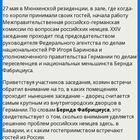
27 мая в Мюнхенской резиденции, в зале, где когда-
то короли принимали своих гостей, начала работу
Межправительственная российско-германская
комиссии по вопросам российских немцев. XXIV
заседание проходит под председательством
руководителя Федерального агентства по делам
национальностей РФ Игоря Баринова и
уполномоченного правительства Германии по делам
переселенцев и национальных меньшинств Бернда
Фабрициуса.
Приветствуя участников заседания, хозяин встречи
обратил внимание на то, в каких помещениях
проходит нынешнее заседание – дворец считается
самым крупным из внутригородских дворцов в
Германии. По словам
Бернда Фабрициуса
, это
свидетельствует о том, сколько внимания уделяется
решению проблем российских немцев здесь, в
Баварии, и с каким гостеприимством встречают
гостей из России.