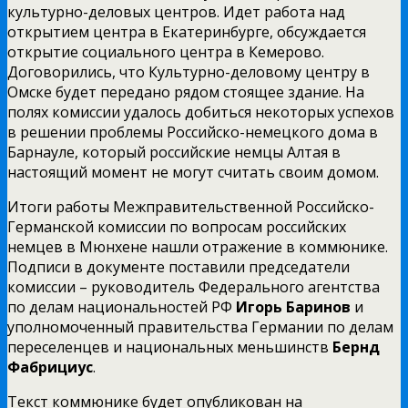
культурно-деловых центров. Идет работа над
открытием центра в Екатеринбурге, обсуждается
открытие социального центра в Кемерово.
Договорились, что Культурно-деловому центру в
Омске будет передано рядом стоящее здание. На
полях комиссии удалось добиться некоторых успехов
в решении проблемы Российско-немецкого дома в
Барнауле, который российские немцы Алтая в
настоящий момент не могут считать своим домом.
Итоги работы Межправительственной Российско-
Германской комиссии по вопросам российских
немцев в Мюнхене нашли отражение в коммюнике.
Подписи в документе поставили председатели
комиссии – руководитель Федерального агентства
по делам национальностей РФ
Игорь Баринов
и
уполномоченный правительства Германии по делам
переселенцев и национальных меньшинств
Бернд
Фабрициус
.
Текст коммюнике будет опубликован на