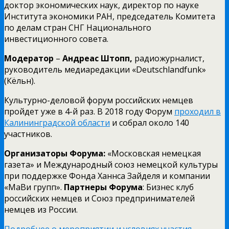
доктор экономических наук, директор по науке
Института экономики РАН, председатель Комитета
по делам стран СНГ Национального
инвестиционного совета.
Модератор
–
Андреас Штопп,
радиожурналист,
руководитель медиаредакции «Deutschlandfunk»
(Кёльн).
Культурно-деловой форум российских немцев
пройдет уже в 4-й раз. В 2018 году Форум
проходил в
Калининградской области
и собрал около 140
участников.
Организаторы Форума:
«Московская немецкая
газета» и Международный союз немецкой культуры
при поддержке Фонда Ханнса Зайделя и компании
«МаВи групп».
Партнеры Форума
: Бизнес клуб
российских немцев и Союз предпринимателей
немцев из России.
Подробнее о мероприятии и условиях участия.