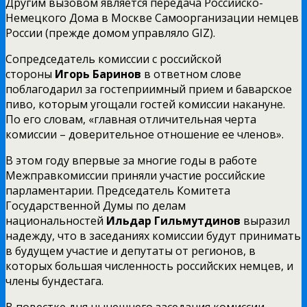
Другим вызовом является передача Российско-
Немецкого Дома в Москве Самоорганизации немцев
России (прежде домом управляло GIZ).
Сопредседатель комиссии с российской
стороны
Игорь Баринов
в ответном слове
поблагодарил за гостеприимный прием и баварское
пиво, которым угощали гостей комиссии накануне.
По его словам, «главная отличительная черта
комиссии – доверительное отношение ее членов».
В этом году впервые за многие годы в работе
Межправкомиссии приняли участие российские
парламентарии. Председатель Комитета
Государственной Думы по делам
национальностей
Ильдар Гильмутдинов
выразил
надежду, что в заседаниях комиссии будут принимать
в будущем участие и депутаты от регионов, в
которых большая численность российских немцев, и
члены бундестага.
В повестке дня нынешнего заседания комиссии –