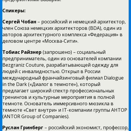
Спикеры:
Сергей Чобан
– российский и немецкий архитектор,
член Союза немецких архитекторов (BDA), один из
авторов архитектурного комплекса «Федерация» в
деловом центре «Москва-Сити».
Тобиас Райзнер
(запрошено) – социальный
предприниматель, один из основателей компании
Bezgraniz Couture, разрабатывающей одежду для
людей с инвалидностью. Открыл в России
международный франчайзинговый филиал Dialogue
in the Dark («Диалог в темноте»), который
предлагает широкий спектр профессиональных
тренингов и культурные мероприятия в полной
темноте. Основатель иммерсивного мюзикла в
темноте «Свет внутри» и IT-компании группы АНТОР
(ANTOR Group of Companies).
Руслан Гринберг
– российский экономист, профессор,