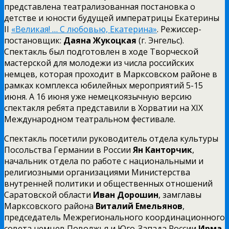
представлена театрализованная постановка о
детстве и юности будущей императрицы Екатерины
II
«Великая! … С любовью, Екатерина»
. Режиссер-
постановщик:
Даяна Жукоцкая
(г. Энгельс).
Спектакль был подготовлен в ходе Творческой
мастерской для молодежи из числа российских
немцев, которая проходит в Марксовском районе в
рамках комплекса юбилейных мероприятий 5-15
июня. А 16 июня уже немецкоязычную версию
спектакля ребята представили в Хорватии на XIX
Международном театральном фестивале.
Спектакль посетили руководитель отдела культуры
Посольства Германии в России
Ян Канторчик
,
начальник отдела по работе с национальными и
религиозными организациями Министерства
внутренней политики и общественных отношений
Саратовской области
Иван Дорошин
, замглавы
Марксовского района
Виталий Емельянов
,
председатель Межрегионального координационного
совета немцев Поволжья и Юго-Запада России
Ирма