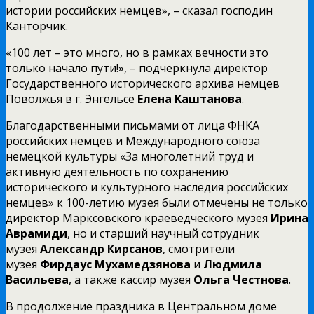
истории российских немцев», – сказал господин
Канторчик.
«100 лет – это много, но в рамках вечности это
только начало пути!», – подчеркнула директор
Государственного исторического архива немцев
Поволжья в г. Энгельсе
Елена Каштанова
.
Благодарственными письмами от лица ФНКА
российских немцев и Международного союза
немецкой культуры «За многолетний труд и
активную деятельность по сохранению
исторического и культурного наследия российских
немцев» к 100-летию музея были отмечены не только
директор Марксовского краеведческого музея
Ирина
Аврамиди
, но и старший научный сотрудник
музея
Александр Кирсанов
, смотрители
музея
Фирдаус Мухамедзянова
и
Людмила
Васильева
, а также кассир музея
Ольга Честнова
.
В продолжение праздника в Центральном доме