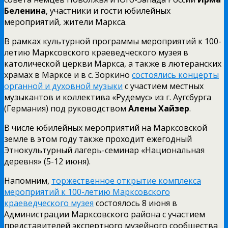
Беленина
, участники и гости юбилейных
мероприятий, жители Маркса.
В рамках культурной программы мероприятий к 100-
летию Марксовского краеведческого музея в
католической церкви Маркса, а также в лютеранских
храмах в Марксе и в с. Зоркино
состоялись концерты
органной и духовной музыки
с участием местных
музыкантов и коллектива «Рудемус» из г. Аугсбурга
(Германия) под руководством
Алены Хайзер
.
В числе юбилейных мероприятий на Марксовской
земле в этом году также проходит ежегодный
Этнокультурный лагерь-семинар «Национальная
деревня» (5-12 июня).
Напомним,
торжественное открытие комплекса
мероприятий к 100-летию Марксовского
краеведческого музея
состоялось 8 июня в
Администрации Марксовского района с участием
представителей экспертного музейного сообщества