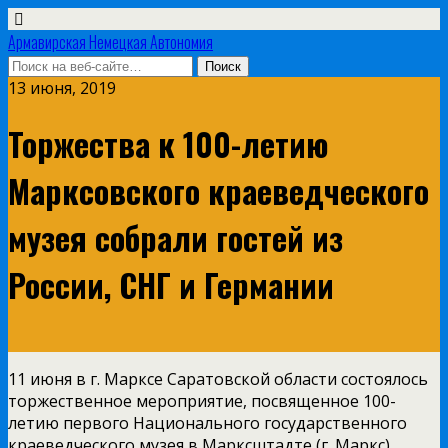
Армавирская Немецкая Автономия
13 июня, 2019
Торжества к 100-летию
Марксовского краеведческого
музея собрали гостей из
России, СНГ и Германии
11 июня в г. Марксе Саратовской области состоялось
торжественное мероприятие, посвященное 100-
летию первого Национального государственного
краеведческого музея в Марксштадте (г. Маркс).