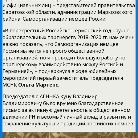
и официальных лиц – представителей правительства
Саратовской области, администрации Марксовского
района, Самоорганизации немцев России.
«В перекрестный Российско-Германский год научно-
образовательных партнерств 2018-2020 гг. нам очень
важно показать, что Самоорганизация немцев
России является не просто общественной
организацией, но и проводит большую работу по
партнерскому взаимодействию между Россией и
Германией», – подчеркнула в ходе юбилейных
мероприятий первый заместитель председателя
МСНК
Ольга Мартенс
.
Председателю АГННКА Куну Владимир
Владимировичу было вручено благодарственное
письмо за активную деятельность в общественном
движении РН и весомый личный вклад в развитие и
сохранение культуры и традиций российских немцев.