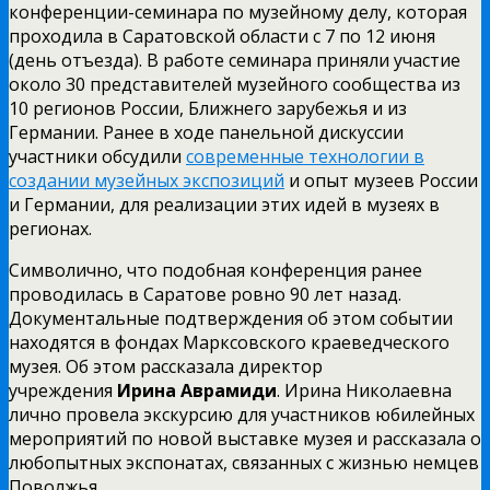
конференции-семинара по музейному делу, которая
проходила в Саратовской области с 7 по 12 июня
(день отъезда). В работе семинара приняли участие
около 30 представителей музейного сообщества из
10 регионов России, Ближнего зарубежья и из
Германии. Ранее в ходе панельной дискуссии
участники обсудили
современные технологии в
создании музейных экспозиций
и опыт музеев России
и Германии, для реализации этих идей в музеях в
регионах.
Символично, что подобная конференция ранее
проводилась в Саратове ровно 90 лет назад.
Документальные подтверждения об этом событии
находятся в фондах Марксовского краеведческого
музея. Об этом рассказала директор
учреждения
Ирина Аврамиди
. Ирина Николаевна
лично провела экскурсию для участников юбилейных
мероприятий по новой выставке музея и рассказала о
любопытных экспонатах, связанных с жизнью немцев
Поволжья.