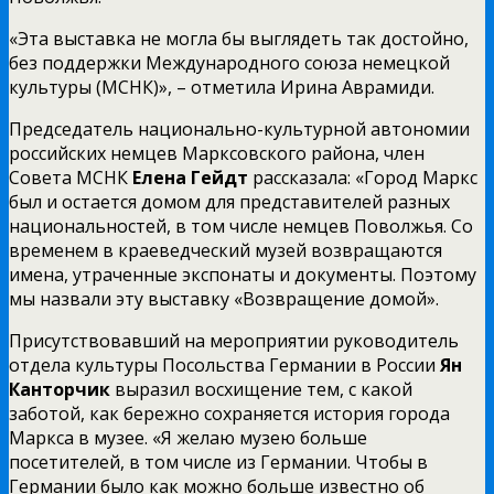
«Эта выставка не могла бы выглядеть так достойно,
без поддержки Международного союза немецкой
культуры (МСНК)», – отметила Ирина Аврамиди.
Председатель национально-культурной автономии
российских немцев Марксовского района, член
Совета МСНК
Елена Гейдт
рассказала: «Город Маркс
был и остается домом для представителей разных
национальностей, в том числе немцев Поволжья. Со
временем в краеведческий музей возвращаются
имена, утраченные экспонаты и документы. Поэтому
мы назвали эту выставку «Возвращение домой».
Присутствовавший на мероприятии руководитель
отдела культуры Посольства Германии в России
Ян
Канторчик
выразил восхищение тем, с какой
заботой, как бережно сохраняется история города
Маркса в музее. «Я желаю музею больше
посетителей, в том числе из Германии. Чтобы в
Германии было как можно больше известно об