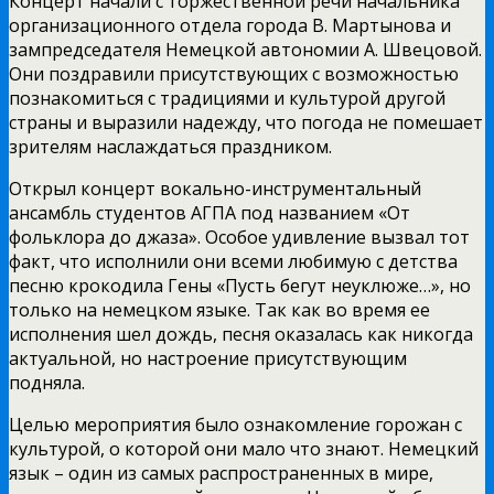
Концерт начали с торжественной речи начальника
организационного отдела города В. Мартынова и
зампредседателя Немецкой автономии А. Швецовой.
Они поздравили присутствующих с возможностью
познакомиться с традициями и культурой другой
страны и выразили надежду, что погода не помешает
зрителям наслаждаться праздником.
Открыл концерт вокально-инструментальный
ансамбль студентов АГПА под названием «От
фольклора до джаза». Особое удивление вызвал тот
факт, что исполнили они всеми любимую с детства
песню крокодила Гены «Пусть бегут неуклюже…», но
только на немецком языке. Так как во время ее
исполнения шел дождь, песня оказалась как никогда
актуальной, но настроение присутствующим
подняла.
Целью мероприятия было ознакомление горожан с
культурой, о которой они мало что знают. Немецкий
язык – один из самых распространенных в мире,