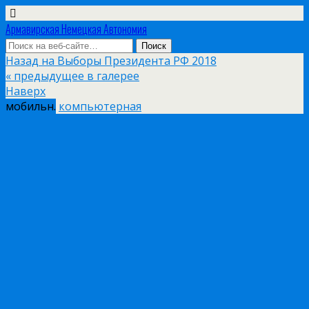
Армавирская Немецкая Автономия
Назад на Выборы Президента РФ 2018
« предыдущее в галерее
Наверх
мобильн.
компьютерная