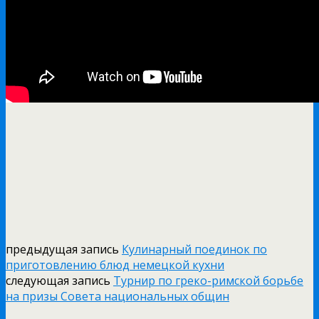
предыдущая запись
Кулинарный поединок по
приготовлению блюд немецкой кухни
следующая запись
Турнир по греко-римской борьбе
на призы Совета национальных общин