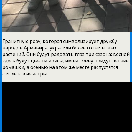
Гранитную розу, которая символизирует дружбу
народов Армавира, украсили более сотни новых
растений. Они будут радовать глаз три сезона: весной
здесь будут цвести ирисы, им на смену придут летние
ромашки, а осенью на этом же месте распустятся
фиолетовые астры.