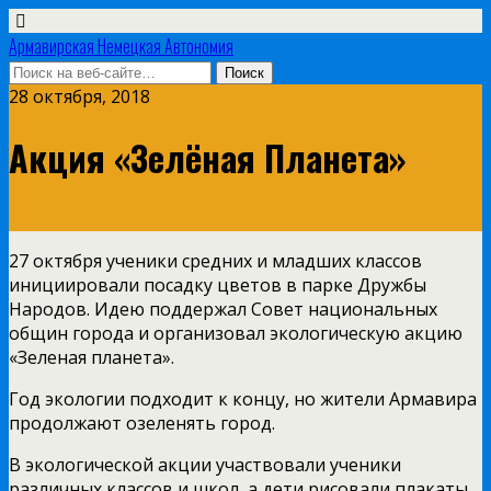
Армавирская Немецкая Автономия
28 октября, 2018
Акция «Зелёная Планета»
27 октября ученики средних и младших классов
инициировали посадку цветов в парке Дружбы
Народов. Идею поддержал Совет национальных
общин города и организовал
экологическую акцию
«Зеленая планета».
Год экологии подходит к концу, но жители Армавира
продолжают озеленять город.
В экологической акции участвовали ученики
различных классов и школ, а дети рисовали плакаты