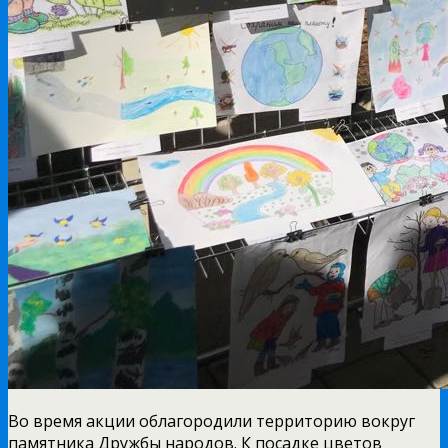
Во время акции облагородили территорию вокруг
памятника Дружбы народов. К посадке цветов