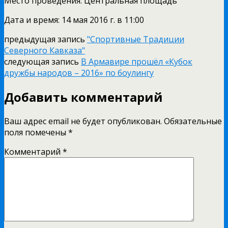
Место проведения: Центральная площадь
Дата и время: 14 мая 2016 г. в 11:00
предыдущая запись
"Спортивные Традиции
Северного Кавказа"
следующая запись
В Армавире прошёл «Кубок
дружбы народов – 2016» по боулингу
Добавить комментарий
Ваш адрес email не будет опубликован.
Обязательные
поля помечены
*
Комментарий
*