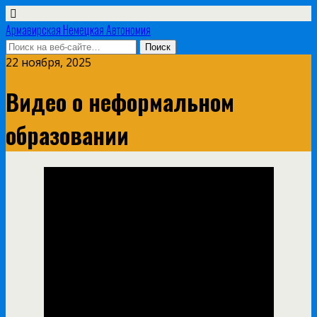
Армавирская Немецкая Автономия
22 ноября, 2025
Видео о неформальном
образовании