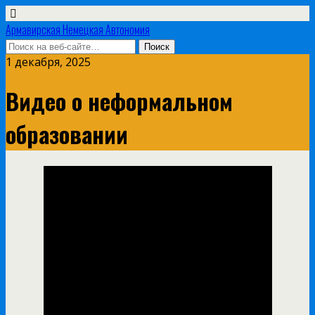
Армавирская Немецкая Автономия
1 декабря, 2025
Видео о неформальном
образовании