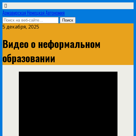
Армавирская Немецкая Автономия
5 декабря, 2025
Видео о неформальном
образовании